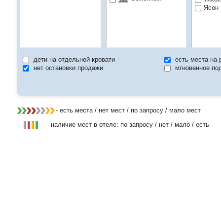
Ясон 
дети на отдельной кровати
есть места на 
нет остановки продажи
мгновенное по
- есть места / нет мест / по запросу / мало мест
- наличие мест в отеле: по запросу / нет / мало / есть